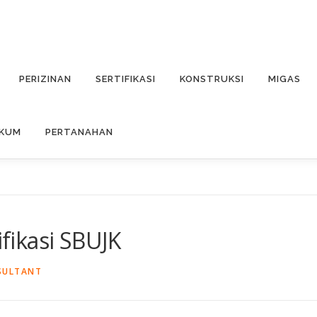
PERIZINAN
SERTIFIKASI
KONSTRUKSI
MIGAS
UKUM
PERTANAHAN
ifikasi SBUJK
SULTANT