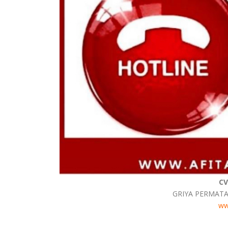
CV
GRIYA PERMATA
ww