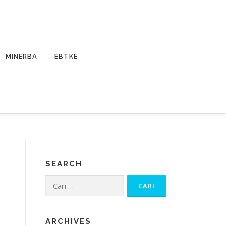
MINERBA
EBTKE
SEARCH
Cari
untuk:
ARCHIVES