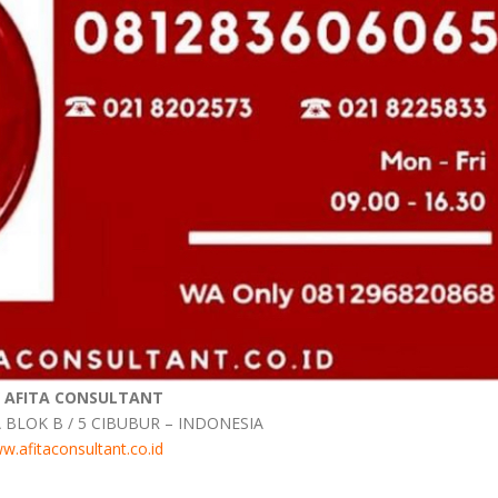
 AFITA CONSULTANT
 BLOK B / 5 CIBUBUR – INDONESIA
w.afitaconsultant.co.id