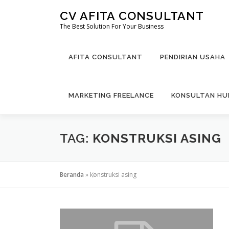
Lompat
CV AFITA CONSULTANT
ke
The Best Solution For Your Business
konten
AFITA CONSULTANT
PENDIRIAN USAHA
MARKETING FREELANCE
KONSULTAN H
TAG:
KONSTRUKSI ASING
Beranda
»
konstruksi asing