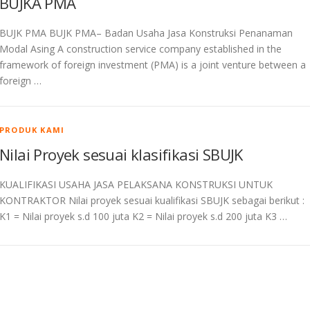
BUJKA PMA
BUJK PMA BUJK PMA– Badan Usaha Jasa Konstruksi Penanaman
Modal Asing A construction service company established in the
framework of foreign investment (PMA) is a joint venture between a
foreign …
PRODUK KAMI
Nilai Proyek sesuai klasifikasi SBUJK
KUALIFIKASI USAHA JASA PELAKSANA KONSTRUKSI UNTUK
KONTRAKTOR Nilai proyek sesuai kualifikasi SBUJK sebagai berikut :
K1 = Nilai proyek s.d 100 juta K2 = Nilai proyek s.d 200 juta K3 …