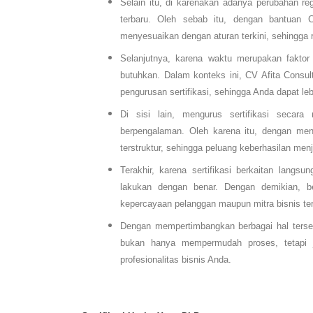
Selain itu, di karenakan adanya perubahan re
terbaru. Oleh sebab itu, dengan bantuan 
menyesuaikan dengan aturan terkini, sehingga r
Selanjutnya, karena waktu merupakan faktor
butuhkan. Dalam konteks ini, CV Afita Consu
pengurusan sertifikasi, sehingga Anda dapat l
Di sisi lain, mengurus sertifikasi secara
berpengalaman. Oleh karena itu, dengan men
terstruktur, sehingga peluang keberhasilan menja
Terakhir, karena sertifikasi berkaitan lang
lakukan dengan benar. Dengan demikian, 
kepercayaan pelanggan maupun mitra bisnis te
Dengan mempertimbangkan berbagai hal terse
bukan hanya mempermudah proses, tetapi j
profesionalitas bisnis Anda.