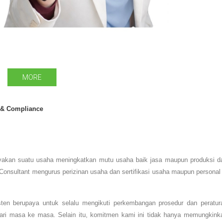
MORE
 & Compliance
layakan suatu usaha meningkatkan mutu usaha baik jasa maupun produksi d
 Consultant mengurus perizinan usaha dan sertifikasi usaha maupun personal 
sten berupaya untuk selalu mengikuti perkembangan prosedur dan peratur
 dari masa ke masa. Selain itu, komitmen kami ini tidak hanya memungkink