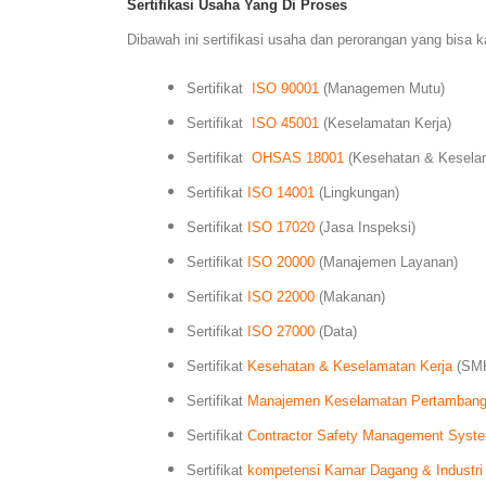
Sertifikasi Usaha Yang Di Proses
Dibawah ini sertifikasi usaha dan perorangan yang bisa k
Sertifikat
ISO 90001
(Managemen Mutu)
Sertifikat
ISO 45001
(Keselamatan Kerja)
Sertifikat
OHSAS 18001
(Kesehatan & Kesela
Sertifikat
ISO 14001
(Lingkungan)
Sertifikat
ISO 17020
(Jasa Inspeksi)
Sertifikat
ISO 20000
(Manajemen Layanan)
Sertifikat
ISO 22000
(Makanan)
Sertifikat
ISO 27000
(Data)
Sertifikat
Kesehatan & Keselamatan Kerja
(SM
Sertifikat
Manajemen Keselamatan Pertamban
Sertifikat
Contractor Safety Management Syst
Sertifikat
kompetensi Kamar Dagang & Industri