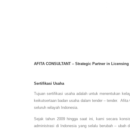
AFITA CONSULTANT – Strategic Partner in Licensing
Sertifikasi Usaha
Tujuan sertifikasi usaha adalah untuk menentukan ke
keikutsertaan badan usaha dalam tender – tender. Afita
seluruh wilayah Indonesia.
Sejak tahun 2009 hingga saat ini, kami secara konsi
administrasi di Indonesia yang selalu berubah – ubah