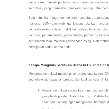
untuk kami menjadi jembatan yang dapat diandalkan a
sertifikasi, yang merupakan prasyarat penting untuk berpa
Selain itu, kami juga memberikan konsultasi, dan seb
manusia (SDM) dan bimbingan khusus. Bahkan, layanan 
perusahaan Anda dalam hal dokumentasi, legalitas, dan 
dan gas, pertambangan, perdagangan, pemasok, ketenagak
perusahaan lokal maupun perusahaan asing. Dari mendir
perpajakan badan usaha anda.
Kenapa Mengurus Sertifikasi Usaha Di CV Afita Consu
Mengurus sertifikasi melalui pihak profesional seperti C
segi efisiensi, kepastian proses, dan kualitas hasil. Antar
Proses sertifikasi sering kali rumit dan penu
yang lebih praktis. Dalam hal ini, CV Afita
tidak perlu kebingungan menghadapi berbagai 