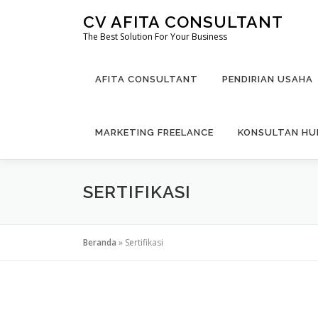
Lompat
CV AFITA CONSULTANT
ke
The Best Solution For Your Business
konten
AFITA CONSULTANT
PENDIRIAN USAHA
MARKETING FREELANCE
KONSULTAN H
SERTIFIKASI
Beranda
»
Sertifikasi