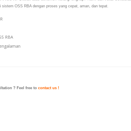
i sistem OSS RBA dengan proses yang cepat, aman, dan tepat.
PR
SS RBA
pengalaman
tation ? Feel free to
contact us !