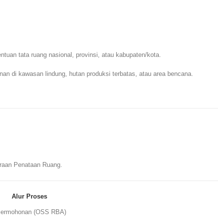
tuan tata ruang nasional, provinsi, atau kabupaten/kota.
nan di kawasan lindung, hutan produksi terbatas, atau area bencana.
raan Penataan Ruang.
Alur Proses
ermohonan (OSS RBA)