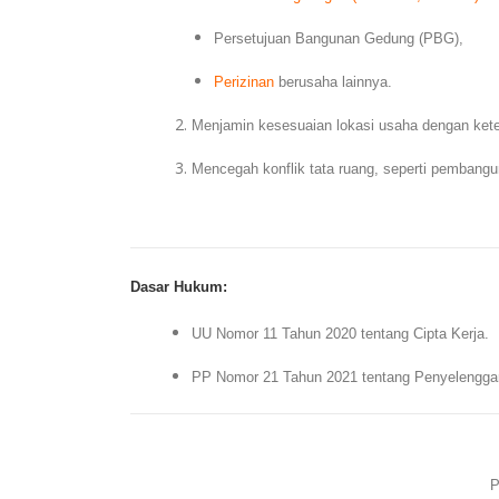
Persetujuan Bangunan Gedung (PBG),
Perizinan
berusaha lainnya.
Menjamin kesesuaian lokasi usaha dengan keten
Mencegah konflik tata ruang, seperti pembangu
Dasar Hukum:
UU Nomor 11 Tahun 2020 tentang Cipta Kerja.
PP Nomor 21 Tahun 2021 tentang Penyelengga
P