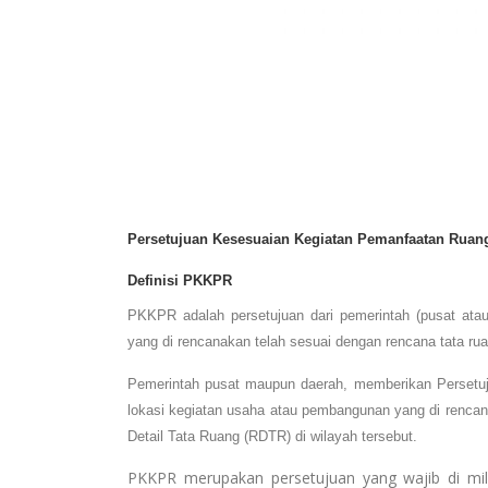
Persetujuan Kesesuaian Kegiatan Pemanfaatan Ruan
Definisi PKKPR
PKKPR adalah persetujuan dari pemerintah (pusat at
yang di rencanakan telah sesuai dengan rencana tata ru
Pemerintah pusat maupun daerah, memberikan Persetu
lokasi kegiatan usaha atau pembangunan yang di renc
Detail Tata Ruang (RDTR) di wilayah tersebut.
PKKPR merupakan persetujuan yang wajib di mil