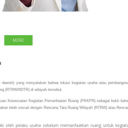
MORE
g
au daerah) yang menyatakan bahwa lokasi kegiatan usaha atau pembangun
ang (RTRW/RDTR) di wilayah tersebut.
juan Kesesuaian Kegiatan Pemanfaatan Ruang (PKKPR) sebagai bukti bah
anakan telah sesuai dengan Rencana Tata Ruang Wilayah (RTRW) atau Renca
iki oleh pelaku usaha sebelum memanfaatkan ruang untuk kegiat