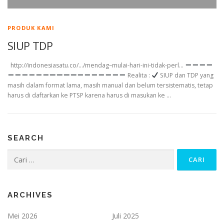
PRODUK KAMI
SIUP TDP
http://indonesiasatu.co/…/mendag–mulai-hari-ini-tidak-perl…
Realita :
SIUP dan TDP yang
masih dalam format lama, masih manual dan belum tersistematis, tetap
harus di daftarkan ke PTSP karena harus di masukan ke …
SEARCH
Cari
untuk:
ARCHIVES
Mei 2026
Juli 2025