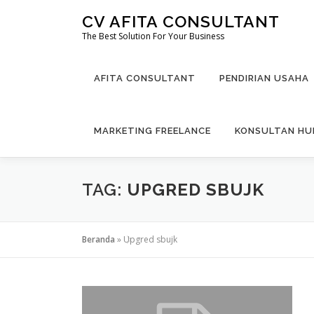
Lompat
CV AFITA CONSULTANT
ke
The Best Solution For Your Business
konten
AFITA CONSULTANT
PENDIRIAN USAHA
MARKETING FREELANCE
KONSULTAN H
TAG:
UPGRED SBUJK
Beranda
»
Upgred sbujk