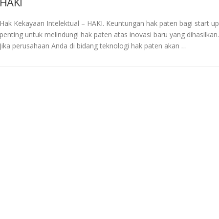
HAKI
Hak Kekayaan Intelektual – HAKI. Keuntungan hak paten bagi start up
penting untuk melindungi hak paten atas inovasi baru yang dihasilkan.
Jika perusahaan Anda di bidang teknologi hak paten akan …