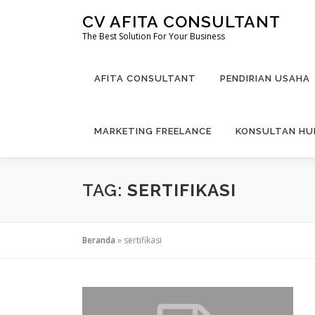
Lompat
CV AFITA CONSULTANT
ke
The Best Solution For Your Business
konten
AFITA CONSULTANT
PENDIRIAN USAHA
MARKETING FREELANCE
KONSULTAN H
TAG:
SERTIFIKASI
Beranda
»
sertifikasi